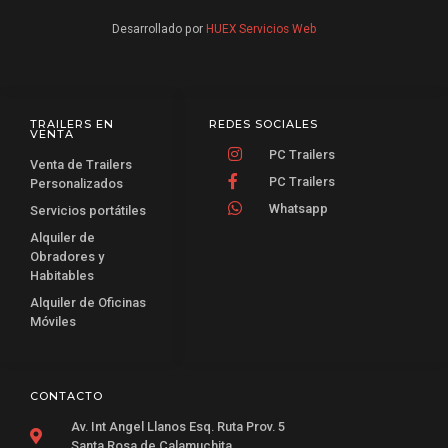
Desarrollado por
HUEX Servicios Web
TRAILERS EN
REDES SOCIALES
VENTA
PC Trailers
Venta de Trailers
PC Trailers
Personalizados
Whatsapp
Servicios portátiles
Alquiler de
Obradores y
Habitables
Alquiler de Oficinas
Móviles
CONTACTO
Av. Int Angel Llanos Esq. Ruta Prov. 5
Santa Rosa de Calamuchita