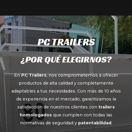
PC TRAILERS
¿POR QUÉ ELEGIRNOS?
En
PC Trailers
, nos comprometemos a ofrecer
productos de alta calidad y completamente
adaptables a tus necesidades. Con más de 10 años
de experiencia en el mercado, garantizamos la
satisfacción de nuestros clientes con
trailers
homologados
que cumplen con todas las
normativas de seguridad y
patentabilidad
.