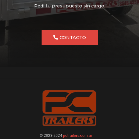
Pedí tu presupuesto sin cargo.
CONTACTO
© 2023-2024
pctrailers.com.ar